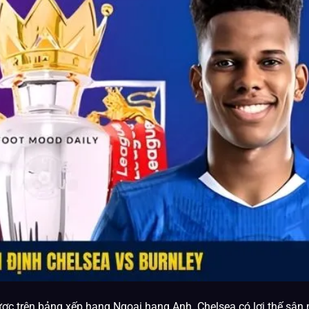
ược trên bảng xếp hạng Ngoại hạng Anh. Chelsea có lợi thế sân