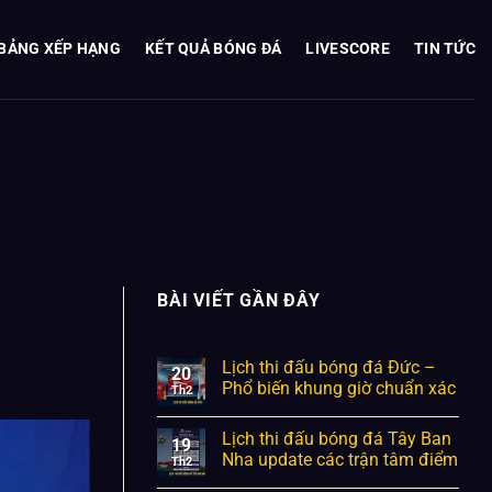
BẢNG XẾP HẠNG
KẾT QUẢ BÓNG ĐÁ
LIVESCORE
TIN TỨC
BÀI VIẾT GẦN ĐÂY
Lịch thi đấu bóng đá Đức –
20
Phổ biến khung giờ chuẩn xác
Th2
Lịch thi đấu bóng đá Tây Ban
19
Nha update các trận tâm điểm
Th2