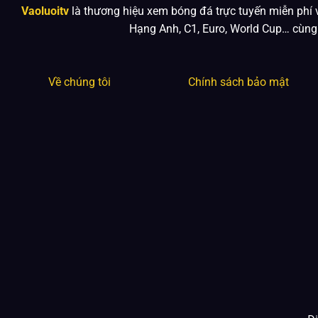
Vaoluoitv
là thương hiệu xem bóng đá trực tuyến miễn phí vớ
Hạng Anh, C1, Euro, World Cup… cùng d
Về chúng tôi
Chính sách bảo mật