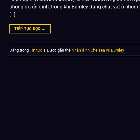
phong độ ổn định, trong khi Burnley đang chật vật ở nhóm cu
[…]
TIẾP TỤC ĐỌC
→
Đăng trong
Tin tức
|
Được gắn thẻ
Nhận định Chelsea vs Burnley