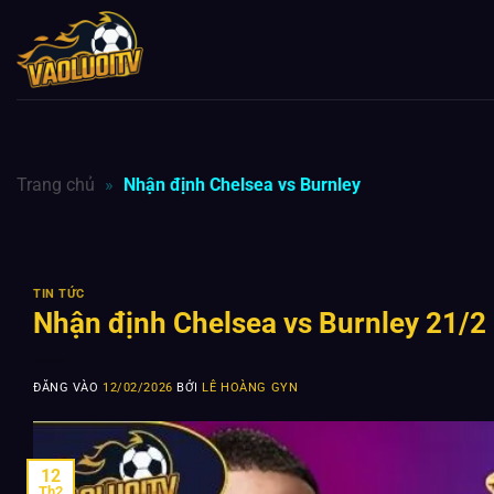
Bỏ
qua
nội
dung
Trang chủ
»
Nhận định Chelsea vs Burnley
TIN TỨC
Nhận định Chelsea vs Burnley 21/2
ĐĂNG VÀO
12/02/2026
BỞI
LÊ HOÀNG GYN
12
Th2