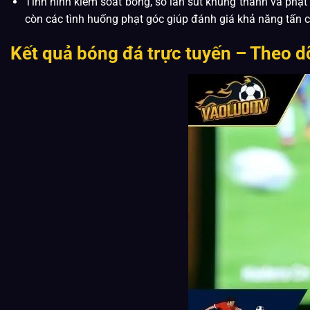
Tình hình kiểm soát bóng, số lần sút khung thành và phạt
còn các tình huống phạt góc giúp đánh giá khả năng tấn c
Kết quả bóng đá trực tuyến – Theo d