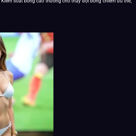
n. Kiểm soát bóng cao thường cho thấy đội bóng chiếm ưu thế,