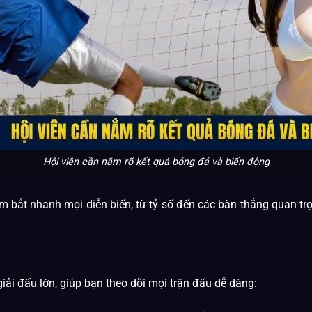
Hội viên cần nắm rõ kết quả bóng đá và biến động
 bắt nhanh mọi diễn biến, từ tỷ số đến các bàn thắng quan trọn
iải đấu lớn, giúp bạn theo dõi mọi trận đấu dễ dàng: