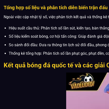
Tổng hợp số liệu và phân tích diễn biến trận đấu
Ngoài việc cập nhật tỷ số, việc phân tích kết quả và thống kê
Hiệu suất cầu thủ: Phân tích số lần sút, kiến tạo, bàn thắn
Số liệu kiểm soát bóng, cơ hội tấn công: Giúp đánh giá đ
So sánh đối đầu: Đưa ra thông tin lịch sử đối đầu, phong 
Thống kê tổng hợp: Phân tích số lần phạt góc, phạt đền, cơ
Kết quả bóng đá quốc tế và các giải