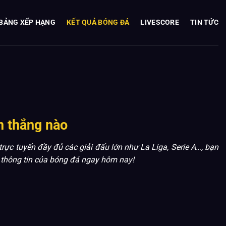
BẢNG XẾP HẠNG
KẾT QUẢ BÓNG ĐÁ
LIVESCORE
TIN TỨC
n thắng nào
trực tuyến đầy đủ các giải đấu lớn như La Liga, Serie A…, bạn
i thông tin của bóng đá ngay hôm nay!