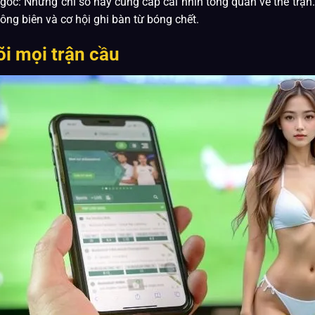
 góc: Những chỉ số này cung cấp cái nhìn tổng quan về thế trậ
ông biên và cơ hội ghi bàn từ bóng chết.
õi mọi trận cầu