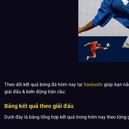
Theo dõi kết quả bóng đá hôm nay tại
Vaoluoitv
giúp bạn nắm
giải đấu & biến động trận cầu:
Bảng kết quả theo giải đấu
Dưới đây là bảng tổng hợp kết quả trong hôm nay theo từng g