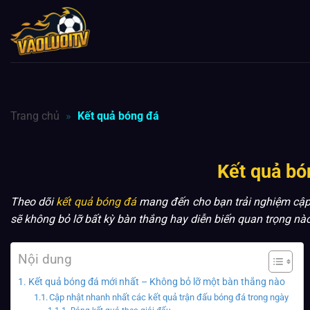
Bỏ
qua
nội
dung
Trang chủ
»
Kết quả bóng đá
Kết quả bó
Theo dõi
kết quả bóng đá
mang đến cho bạn trải nghiệm cập n
sẽ không bỏ lỡ bất kỳ bàn thắng hay diễn biến quan trọng n
Nội dung
Kết quả bóng đá mới nhất – Không bỏ lỡ một bàn thắng nào
Cập nhật nhanh nhất các kết quả trận đấu bóng đá trong ngày