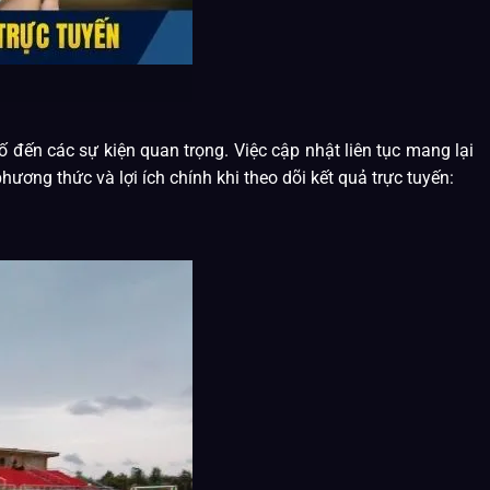
 đến các sự kiện quan trọng. Việc cập nhật liên tục mang lại
hương thức và lợi ích chính khi theo dõi kết quả trực tuyến: