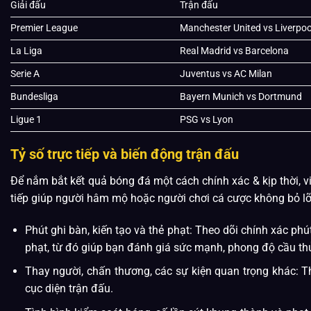
Giải đấu
Trận đấu
Premier League
Manchester United vs Liverpoo
La Liga
Real Madrid vs Barcelona
Serie A
Juventus vs AC Milan
Bundesliga
Bayern Munich vs Dortmund
Ligue 1
PSG vs Lyon
Tỷ số trực tiếp và biến động trận đấu
Để nắm bắt kết quả bóng đá một cách chính xác & kịp thời, vi
tiếp giúp người hâm mộ hoặc người chơi cá cược không bỏ lỡ 
Phút ghi bàn, kiến tạo và thẻ phạt: Theo dõi chính xác phú
phạt, từ đó giúp bạn đánh giá sức mạnh, phong độ cầu thủ
Thay người, chấn thương, các sự kiện quan trọng khác: Th
cục diện trận đấu.