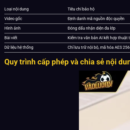
Loại nội dung
Tiêu chí bảo hộ
Video gốc
Định danh mã nguồn độc quyền
Hình ảnh
Đóng dấu nhận diện đa lớp
Bài viết
Kiểm tra văn bản AI kết hợp thuật t
Dữ liệu hệ thống
Chỉ lưu trữ nội bộ, mã hóa AES 256-
Quy trình cấp phép và chia sẻ nội d