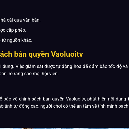
hà cái qua văn bản.
ược cấp phép.
p từ nguồn khác.
sách bản quyền Vaoluoitv
i dung. Việc giám sát được tự động hóa để đảm bảo tốc độ và đ
oàn, rõ ràng cho mọi hội viên.
ể bảo vệ chính sách bản quyền Vaoluoitv, phát hiện nội dung bị
 tính tự động cao, người chơi có thể an tâm về tính minh bạch,