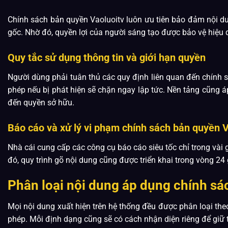
Chính sách bản quyền Vaoluoitv luôn ưu tiên bảo đảm nội du
gốc. Nhờ đó, quyền lợi của người sáng tạo được bảo vệ hiệu q
Quy tắc sử dụng thông tin và giới hạn quyền
Người dùng phải tuân thủ các quy định liên quan đến chính s
phép nếu bị phát hiện sẽ chặn ngay lập tức. Nền tảng cũng 
đến quyền sở hữu.
Báo cáo và xử lý vi phạm chính sách bản quyền V
Nhà cái cung cấp các công cụ báo cáo siêu tốc chỉ trong vài
đó, quy trình gõ nội dung cũng được triển khai trong vòng 24 
Phân loại nội dung áp dụng chính sá
Mọi nội dung xuất hiện trên hệ thống đều được phân loại the
phép. Mỗi định dạng cũng sẽ có cách nhận diện riêng để giữ t