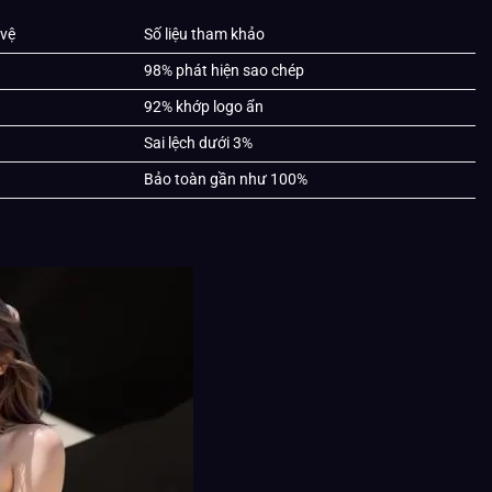
 vệ
Số liệu tham khảo
98% phát hiện sao chép
92% khớp logo ẩn
Sai lệch dưới 3%
Bảo toàn gần như 100%