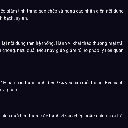
iệc giảm tình trạng sao chép và nâng cao nhận diện nội dung
 bạch, uy tín.
ại nội dung trên hệ thống. Hành vi khai thác thương mại trái
hóng, hiệu quả. Điều này giúp giảm rủi ro pháp lý liên quan
xử lý báo cáo trung bình đến 97% yêu cầu mỗi tháng. Bên cạnh
n vi phạm.
 hiệu quả hơn trước các hành vi sao chép hoặc chỉnh sửa trái