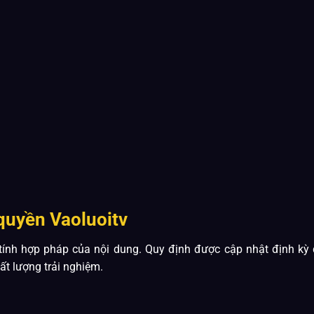
quyền Vaoluoitv
nh hợp pháp của nội dung. Quy định được cập nhật định kỳ đ
ất lượng trải nghiệm.