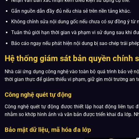
Nhận văn bản xác nhận kèm điều kiện sử dụng cụ thể.
Gắn nguồn dẫn đầy đủ nếu chia sẻ trên nền tảng khác.
Không chỉnh sửa nội dung gốc nếu chưa có sự đồng ý từ n
Tuân thủ giới hạn thời gian và phạm vi sử dụng sau khi đ
Báo cáo ngay nếu phát hiện nội dung bị sao chép trái phé
Hệ thống giám sát bản quyền chính 
Nhà cái ứng dụng công nghệ vào toàn bộ quá trình bảo vệ nộ
thời gian thực để giảm thiểu vi phạm, giữ gìn môi trường an t
Công nghệ quét tự động
Công nghệ quét tự động được thiết lập hoạt động liên tục đ
nhằm so khớp hình ảnh và văn bản được triển khai đa lớp. Nhờ
Bảo mật dữ liệu, mã hóa đa lớp