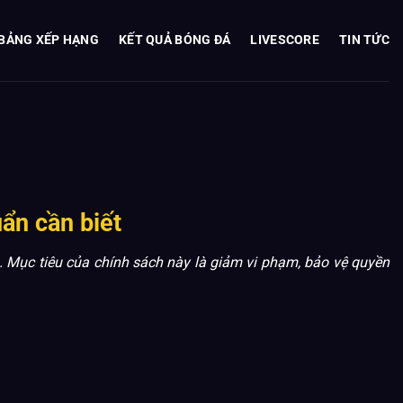
BẢNG XẾP HẠNG
KẾT QUẢ BÓNG ĐÁ
LIVESCORE
TIN TỨC
ẩn cần biết
. Mục tiêu của chính sách này là giảm vi phạm, bảo vệ quyền