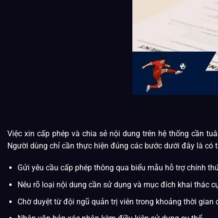
Việc xin cấp phép và chia sẻ nội dung trên hệ thống cần tu
Người dùng chỉ cần thực hiện đúng các bước dưới đây là có th
Gửi yêu cầu cấp phép thông qua biểu mẫu hỗ trợ chính thứ
Nêu rõ loại nội dung cần sử dụng và mục đích khai thác cụ
Chờ duyệt từ đội ngũ quản trị viên trong khoảng thời gian 