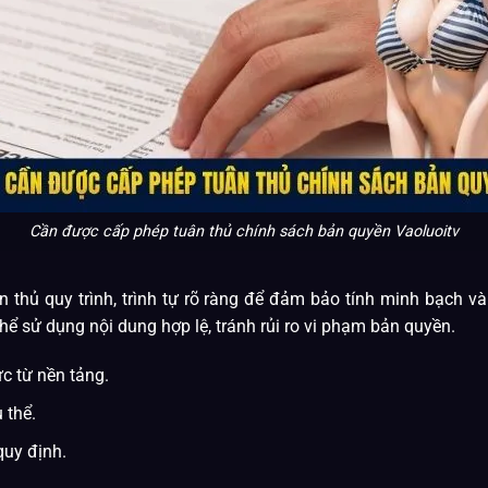
Cần được cấp phép tuân thủ chính sách bản quyền Vaoluoitv
ân thủ quy trình, trình tự rõ ràng để đảm bảo tính minh bạch v
ể sử dụng nội dung hợp lệ, tránh rủi ro vi phạm bản quyền.
c từ nền tảng.
 thể.
quy định.