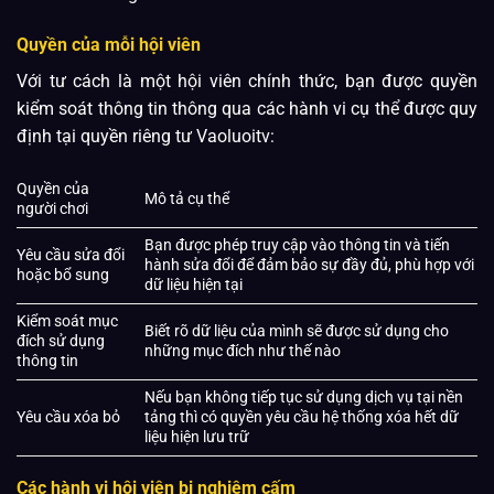
Quyền của mỗi hội viên
Với tư cách là một hội viên chính thức, bạn được quyền
kiểm soát thông tin thông qua các hành vi cụ thể được quy
định tại quyền riêng tư Vaoluoitv:
Quyền của
Mô tả cụ thể
người chơi
Bạn được phép truy cập vào thông tin và tiến
Yêu cầu sửa đổi
hành sửa đổi để đảm bảo sự đầy đủ, phù hợp với
hoặc bổ sung
dữ liệu hiện tại
Kiểm soát mục
Biết rõ dữ liệu của mình sẽ được sử dụng cho
đích sử dụng
những mục đích như thế nào
thông tin
Nếu bạn không tiếp tục sử dụng dịch vụ tại nền
Yêu cầu xóa bỏ
tảng thì có quyền yêu cầu hệ thống xóa hết dữ
liệu hiện lưu trữ
Các hành vi hội viên bị nghiêm cấm