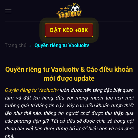
Bỏ
qua
nội
dung
ĐẶT KÈO +88K
Trang chủ
»
Quyền riêng tư Vaoluoitv
Quyền riêng tư Vaoluoitv & Các điều khoản
mới được update
Quyền riêng tư Vaoluoitv
luôn được nền tảng đặc biệt quan
tâm và đặt lên hàng đầu với mong muốn tạo nên môi
trường giải trí đáng tin cậy. Vậy các điều khoản được thiết
lập như thế nào, thông tin người chơi được thu thập qua
các phương tiện gì? Tất cả đều sẽ được chia sẻ trong nội
dung bài viết bên dưới, đừng bỏ lỡ để hiểu hơn về sân chơi
nhé.