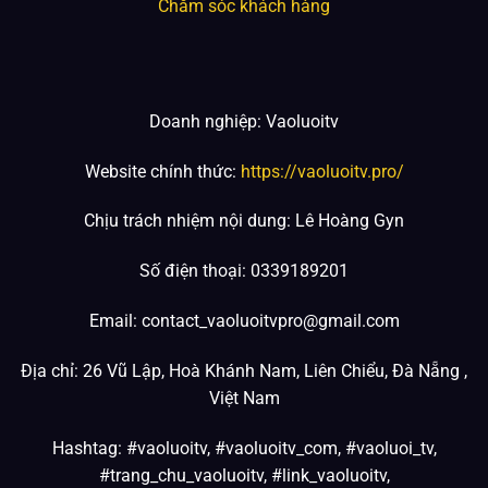
Chăm sóc khách hàng
Doanh nghiệp: Vaoluoitv
Website chính thức:
https://vaoluoitv.pro/
Chịu trách nhiệm nội dung: Lê Hoàng Gyn
Số điện thoại: 0339189201
Email:
contact_vaoluoitvpro@gmail.com
Địa chỉ: 26 Vũ Lập, Hoà Khánh Nam, Liên Chiểu, Đà Nẵng ,
Việt Nam
Hashtag: #vaoluoitv, #vaoluoitv_com, #vaoluoi_tv,
#trang_chu_vaoluoitv, #link_vaoluoitv,