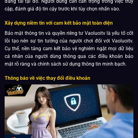
đăng tải tại đó. Người dùng cần cẩn trọng trong việc truy
cập, đánh giá độ tin cậy trước khi tùy chọn nhấn vào.
Xây dựng niềm tin với cam kết bảo mật toàn diện
Bảo mật thông tin và quyền riêng tư Vaoluoitv là yếu tố cốt
lõi tạo nên sự tin tưởng của người chơi đối với Vaoluoitv.
Cụ thể, nền tảng cam kết bảo vệ nghiêm ngặt mọi dữ liệu
cá nhân của người dùng thông qua các điều khoản bảo
mật rõ ràng và chính sách sử dụng thông tin minh bạch.
Thông báo về việc thay đổi điều khoản