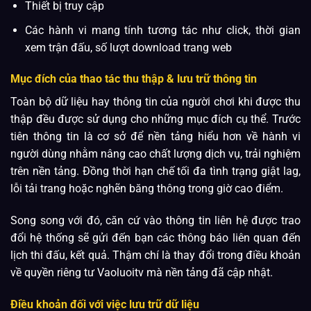
Thiết bị truy cập
Các hành vi mang tính tương tác như click, thời gian
xem trận đấu, số lượt download trang web
Mục đích của thao tác thu thập & lưu trữ thông tin
Toàn bộ dữ liệu hay thông tin của người chơi khi được thu
thập đều được sử dụng cho những mục đích cụ thể. Trước
tiên thông tin là cơ sở để nền tảng hiểu hơn về hành vi
người dùng nhằm nâng cao chất lượng dịch vụ, trải nghiệm
trên nền tảng. Đồng thời hạn chế tối đa tình trạng giật lag,
lỗi tải trang hoặc nghẽn băng thông trong giờ cao điểm.
Song song với đó, căn cứ vào thông tin liên hệ được trao
đổi hệ thống sẽ gửi đến bạn các thông báo liên quan đến
lịch thi đấu, kết quả. Thậm chí là thay đổi trong điều khoản
về quyền riêng tư Vaoluoitv mà nền tảng đã cập nhật.
Điều khoản đối với việc lưu trữ dữ liệu