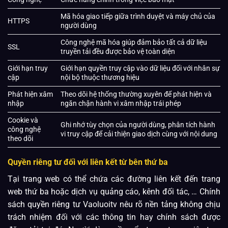
Mã hóa giao tiếp giữa trình duyệt và máy chủ của
HTTPS
người dùng
Công nghệ mã hóa giúp đảm bảo tất cả dữ liệu
SSL
truyền tải đều được bảo vệ toàn diện
Giới hạn truy
Giới hạn quyền truy cập vào dữ liệu đối với nhân sự
cập
nội bộ thuộc thương hiệu
Phát hiện xâm
Theo dõi hệ thống thường xuyên để phát hiện và
nhập
ngăn chặn hành vi xâm nhập trái phép
Cookie và
Ghi nhớ tùy chọn của người dùng, phân tích hành
công nghệ
vi truy cập để cải thiện giao dịch cùng với nội dung
theo dõi
Quyền riêng tư đối với liên kết từ bên thứ ba
Tại trang web có thể chứa các đường liên kết đến trang
web thứ ba hoặc dịch vụ quảng cáo, kênh đối tác, … Chính
sách quyền riêng tư Vaoluoitv nêu rõ nền tảng không chịu
trách nhiệm đối với các thông tin hay chính sách được