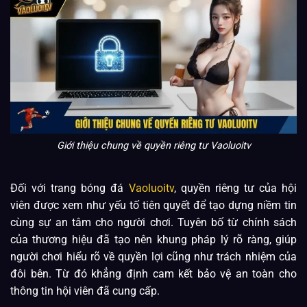
Giới thiệu chung về quyền riêng tư Vaoluoitv
Đối với trang bóng đá
Vaoluoitv
, quyền riêng tư của hội
viên được xem như yếu tố tiên quyết để tạo dựng niềm tin
cùng sự an tâm cho người chơi. Tuyên bố từ chính sách
của thương hiệu đã tạo nên khung pháp lý rõ ràng, giúp
người chơi hiểu rõ về quyền lợi cũng như trách nhiệm của
đôi bên. Từ đó khẳng định cam kết bảo vệ an toàn cho
thông tin hội viên đã cung cấp.