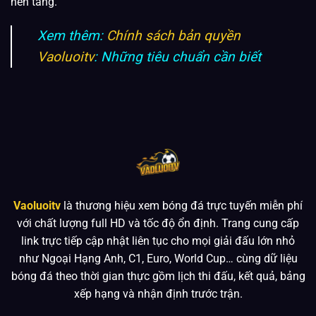
nền tảng.
Xem thêm:
Chính sách bản quyền
Vaoluoitv
: Những tiêu chuẩn cần biết
Vaoluoitv
là thương hiệu xem bóng đá trực tuyến miễn phí
với chất lượng full HD và tốc độ ổn định. Trang cung cấp
link trực tiếp cập nhật liên tục cho mọi giải đấu lớn nhỏ
như Ngoại Hạng Anh, C1, Euro, World Cup… cùng dữ liệu
bóng đá theo thời gian thực gồm lịch thi đấu, kết quả, bảng
xếp hạng và nhận định trước trận.