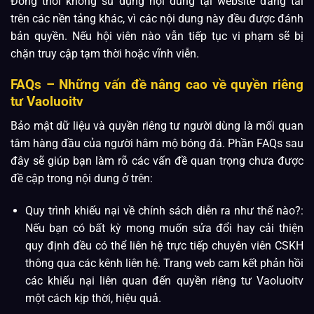
Đồng thời không sử dụng nội dung tại website đăng tải
trên các nền tảng khác, vì các nội dung này đều được đánh
bản quyền. Nếu hội viên nào vẫn tiếp tục vi phạm sẽ bị
chặn truy cập tạm thời hoặc vĩnh viễn.
FAQs – Những vấn đề nâng cao về quyền riêng
tư Vaoluoitv
Bảo mật dữ liệu và quyền riêng tư người dùng là mối quan
tâm hàng đầu của người hâm mộ bóng đá. Phần FAQs sau
đây sẽ giúp bạn làm rõ các vấn đề quan trọng chưa được
đề cập trong nội dung ở trên:
Quy trình khiếu nại về chính sách diễn ra như thế nào?:
Nếu bạn có bất kỳ mong muốn sửa đổi hay cải thiện
quy định đều có thể liên hệ trực tiếp chuyên viên CSKH
thông qua các kênh liên hệ. Trang web cam kết phản hồi
các khiếu nại liên quan đến quyền riêng tư Vaoluoitv
một cách kịp thời, hiệu quả.