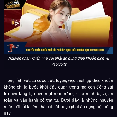
Nguyên nhân khiến nhà cái phải áp dụng điều khoản dịch vụ
Vaoluoitv
Trong lĩnh vực cá cược trực tuyến, việc thiết lập điều khoản
không chỉ là bước khởi đầu quan trọng mà còn đóng vai
trò nền tảng tạo nên một môi trường chơi minh bạch, an
toàn và vận hành có trật tự. Dưới đây là những nguyên
nhân cốt lõi khiến nhà cái bắt buộc phải áp dụng hệ thống
này: