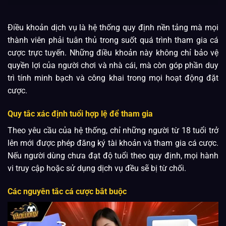
Điều khoản dịch vụ là hệ thống quy định nền tảng mà mọi
thành viên phải tuân thủ trong suốt quá trình tham gia cá
cược trực tuyến. Những điều khoản này không chỉ bảo vệ
quyền lợi của người chơi và nhà cái, mà còn góp phần duy
trì tính minh bạch và công khai trong mọi hoạt động đặt
cược.
Quy tắc xác định tuổi hợp lệ để tham gia
Theo yêu cầu của hệ thống, chỉ những người từ 18 tuổi trở
lên mới được phép đăng ký tài khoản và tham gia cá cược.
Nếu người dùng chưa đạt độ tuổi theo quy định, mọi hành
vi truy cập hoặc sử dụng dịch vụ đều sẽ bị từ chối.
Các nguyên tắc cá cược bắt buộc