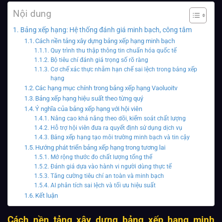
Nội dung
Bảng xếp hạng: Hệ thống đánh giá minh bạch, công tâm
Cách nền tảng xây dựng bảng xếp hạng minh bạch
Quy trình thu thập thông tin chuẩn hóa quốc tế
Bộ tiêu chí đánh giá trọng số rõ ràng
Cơ chế xác thực nhằm hạn chế sai lệch trong bảng xếp
hạng
Các hạng mục chính trong bảng xếp hạng Vaoluoitv
Bảng xếp hạng hiệu suất theo từng quý
Ý nghĩa của bảng xếp hạng với hội viên
Nâng cao khả năng theo dõi, kiểm soát chất lượng
Hỗ trợ hội viên đưa ra quyết định sử dụng dịch vụ
Bảng xếp hạng tạo môi trường minh bạch và tin cậy
Hướng phát triển bảng xếp hạng trong tương lai
Mở rộng thước đo chất lượng tổng thể
Đánh giá dựa vào hành vi người dùng thực tế
Tăng cường tiêu chí an toàn và minh bạch
AI phân tích sai lệch và tối ưu hiệu suất
Kết luận
Cách nền tảng xây dựng bảng xếp hạng minh