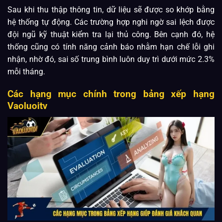
Sau khi thu thập thông tin, dữ liệu sẽ được so khớp bằng
hệ thống tự động. Các trường hợp nghi ngờ sai lệch được
đội ngũ kỹ thuật kiểm tra lại thủ công. Bên cạnh đó, hệ
thống cũng có tính năng cảnh báo nhằm hạn chế lỗi ghi
nhận, nhờ đó, sai số trung bình luôn duy trì dưới mức 2.3%
mỗi tháng.
Các hạng mục chính trong bảng xếp hạng
Vaoluoitv