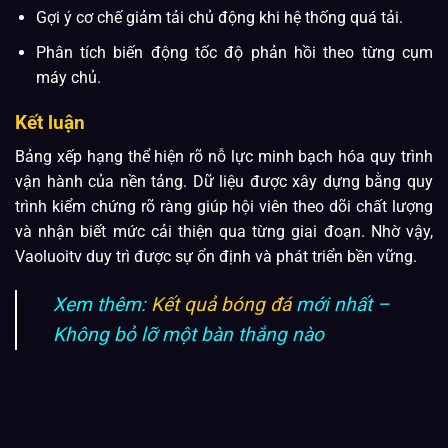
Gợi ý cơ chế giảm tải chủ động khi hệ thống quá tải.
Phân tích biến động tốc độ phản hồi theo từng cụm
máy chủ.
Kết luận
Bảng xếp hạng thể hiện rõ nỗ lực minh bạch hóa quy trình
vận hành của nền tảng. Dữ liệu được xây dựng bằng quy
trình kiểm chứng rõ ràng giúp hội viên theo dõi chất lượng
và nhận biết mức cải thiện qua từng giai đoạn. Nhờ vậy,
Vaoluoitv duy trì được sự ổn định và phát triển bền vững.
Xem thêm:
Kết quả bóng đá
mới nhất –
Không bỏ lỡ một bàn thắng nào