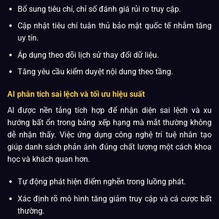
Bổ sung tiêu chí, chỉ số đánh giá rủi ro truy cập.
Cập nhật tiêu chí tuân thủ bảo mật quốc tế nhằm tăng
uy tín.
Áp dụng theo dõi lịch sử thay đổi dữ liệu.
Tăng yêu cầu kiểm duyệt nội dung theo tầng.
AI phân tích sai lệch và tối ưu hiệu suất
AI được nền tảng tích hợp để nhận diện sai lệch và xu
hướng bất ổn trong bảng xếp hạng mà mắt thường không
dễ nhận thấy. Việc ứng dụng công nghệ trí tuệ nhân tạo
giúp danh sách phản ánh đúng chất lượng một cách khoa
học và khách quan hơn.
Tự động phát hiện điểm nghẽn trong luồng phát.
Xác định rõ mô hình tăng giảm truy cập và cá cược bất
thường.