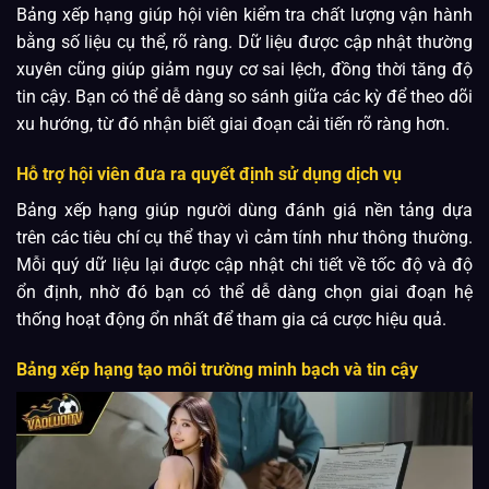
Bảng xếp hạng giúp hội viên kiểm tra chất lượng vận hành
bằng số liệu cụ thể, rõ ràng. Dữ liệu được cập nhật thường
xuyên cũng giúp giảm nguy cơ sai lệch, đồng thời tăng độ
tin cậy. Bạn có thể dễ dàng so sánh giữa các kỳ để theo dõi
xu hướng, từ đó nhận biết giai đoạn cải tiến rõ ràng hơn.
Hỗ trợ hội viên đưa ra quyết định sử dụng dịch vụ
Bảng xếp hạng giúp người dùng đánh giá nền tảng dựa
trên các tiêu chí cụ thể thay vì cảm tính như thông thường.
Mỗi quý dữ liệu lại được cập nhật chi tiết về tốc độ và độ
ổn định, nhờ đó bạn có thể dễ dàng chọn giai đoạn hệ
thống hoạt động ổn nhất để tham gia cá cược hiệu quả.
Bảng xếp hạng tạo môi trường minh bạch và tin cậy