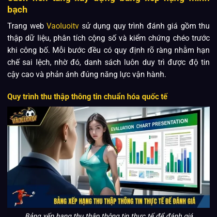
bạch
Trang web
Vaoluoitv
sử dụng quy trình đánh giá gồm thu
thập dữ liệu, phân tích cộng số và kiểm chứng chéo trước
khi công bố. Mỗi bước đều có quy định rõ ràng nhằm hạn
chế sai lệch, nhờ đó, danh sách luôn duy trì được độ tin
cậy cao và phản ánh đúng năng lực vận hành.
Quy trình thu thập thông tin chuẩn hóa quốc tế
Bảng xếp hạng thu thập thông tin thực tế để đánh giá