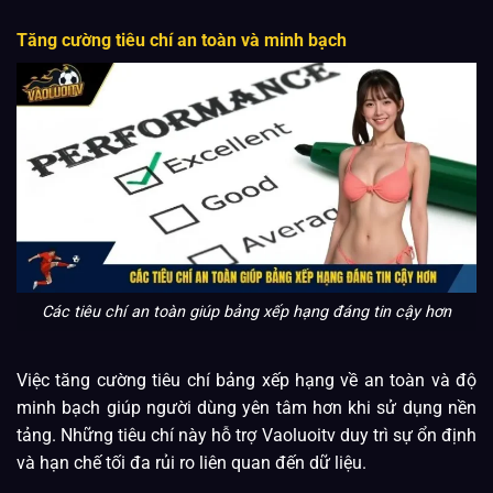
Tăng cường tiêu chí an toàn và minh bạch
Các tiêu chí an toàn giúp bảng xếp hạng đáng tin cậy hơn
Việc tăng cường tiêu chí bảng xếp hạng về an toàn và độ
minh bạch giúp người dùng yên tâm hơn khi sử dụng nền
tảng. Những tiêu chí này hỗ trợ Vaoluoitv duy trì sự ổn định
và hạn chế tối đa rủi ro liên quan đến dữ liệu.