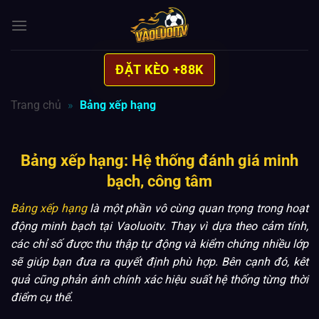
Bỏ
qua
nội
dung
ĐẶT KÈO +88K
Trang chủ
»
Bảng xếp hạng
Bảng xếp hạng: Hệ thống đánh giá minh
bạch, công tâm
Bảng xếp hạng
là một phần vô cùng quan trọng trong hoạt
động minh bạch tại Vaoluoitv. Thay vì dựa theo cảm tính,
các chỉ số được thu thập tự động và kiểm chứng nhiều lớp
sẽ giúp bạn đưa ra quyết định phù hợp. Bên cạnh đó, kêt
quả cũng phản ánh chính xác hiệu suất hệ thống từng thời
điểm cụ thể.