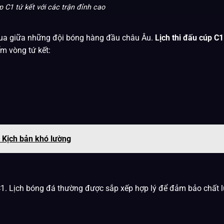
p C1 tứ kết với các trận đỉnh cao
đua giữa những đội bóng hàng đầu châu Âu.
Lịch thi đấu cúp C1
m vòng tứ kết:
 Kịch bản khó lường
 C1. Lịch bóng đá thường được sắp xếp hợp lý để đảm bảo chất 