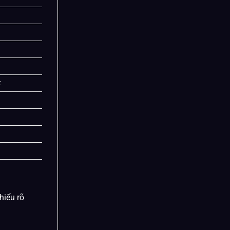
t
hiểu rõ