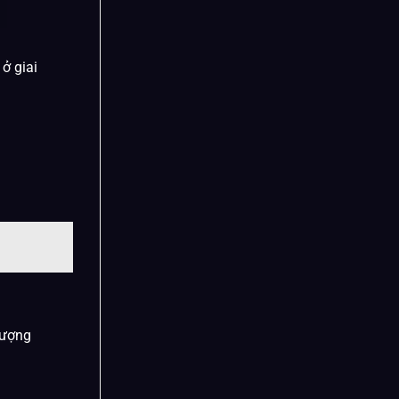
ở giai
lượng