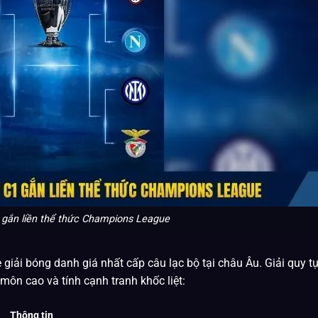
1 gắn liền thể thức Champions League
iải bóng danh giá nhất cấp câu lạc bộ tại châu Âu. Giải quy t
ôn cao và tính cạnh tranh khốc liệt:
Thông tin