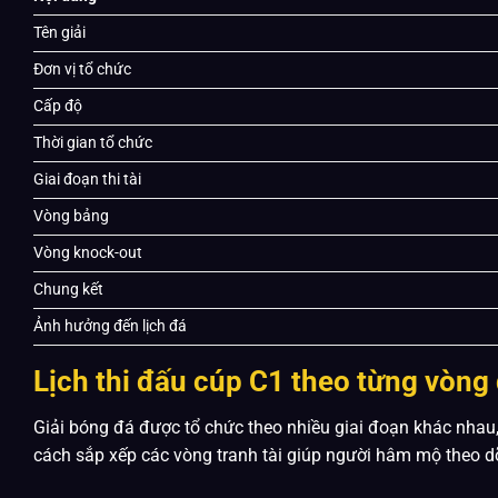
Tên giải
Đơn vị tổ chức
Cấp độ
Thời gian tổ chức
Giai đoạn thi tài
Vòng bảng
Vòng knock-out
Chung kết
Ảnh hưởng đến lịch đá
Lịch thi đấu cúp C1 theo từng vòng
Giải bóng đá được tổ chức theo nhiều giai đoạn khác nhau,
cách sắp xếp các vòng tranh tài giúp người hâm mộ theo dõ