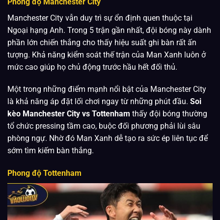
Phong độ Manchester City
Manchester City vẫn duy trì sự ổn định quen thuộc tại
Ngoại hạng Anh. Trong 5 trận gần nhất, đội bóng này dành
phần lớn chiến thắng cho thấy hiệu suất ghi bàn rất ấn
tượng. Khả năng kiểm soát thế trận của Man Xanh luôn ở
mức cao giúp họ chủ động trước hầu hết đối thủ.
Một trong những điểm mạnh nổi bật của Manchester City
là khả năng áp đặt lối chơi ngay từ những phút đầu.
Soi
kèo Manchester City vs Tottenham
thấy đội bóng thường
tổ chức pressing tầm cao, buộc đối phương phải lùi sâu
phòng ngự. Nhờ đó Man Xanh dễ tạo ra sức ép liên tục để
sớm tìm kiếm bàn thắng.
Phong độ Tottenham