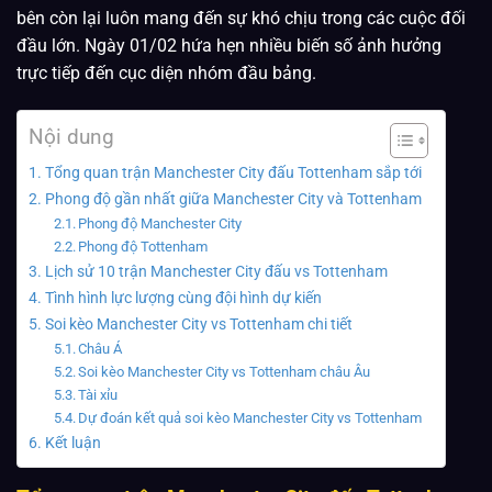
bên còn lại luôn mang đến sự khó chịu trong các cuộc đối
đầu lớn. Ngày 01/02 hứa hẹn nhiều biến số ảnh hưởng
trực tiếp đến cục diện nhóm đầu bảng.
Nội dung
Tổng quan trận Manchester City đấu Tottenham sắp tới
Phong độ gần nhất giữa Manchester City và Tottenham
Phong độ Manchester City
Phong độ Tottenham
Lịch sử 10 trận Manchester City đấu vs Tottenham
Tình hình lực lượng cùng đội hình dự kiến
Soi kèo Manchester City vs Tottenham chi tiết
Châu Á
Soi kèo Manchester City vs Tottenham châu Âu
Tài xỉu
Dự đoán kết quả soi kèo Manchester City vs Tottenham
Kết luận