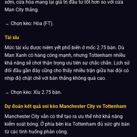
sớm, cửa hòa mang lại giá trị đầu tư tốt hơn so với cửa
Man City thắng.
→ Chọn kèo: Hòa (FT).
Tài xỉu
Mức tài xỉu được niêm yết phổ biến ở mốc 2.75 bàn. Dù
Man Xanh có hàng công mạnh, nhưng Tottenham nhiều
khả năng sẽ chơi thận trọng ưu tiên sự chắc chắn. Lịch sử
đối đầu gần đây cũng cho thấy nhiều trận giữa hai đội có
nhịp độ chặt chẽ với bàn thắng không quá cao.
→ Chọn kèo: Xỉu 2.75 bàn.
Dự đoán kết quả
soi kèo Manchester City vs Tottenham
Manchester City vẫn có thể tạo ra ưu thế nhờ khả năng
kiểm soát bóng. Ở phía bên kia Tottenham đủ sức ghi bàn
từ các tình huống phản công.