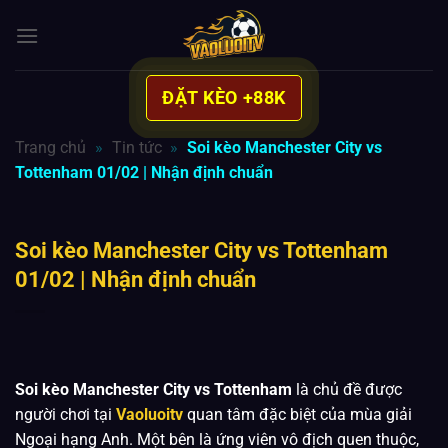
Bỏ
qua
nội
dung
ĐẶT KÈO +88K
Trang chủ
»
Tin tức
»
Soi kèo Manchester City vs
Tottenham 01/02 | Nhận định chuẩn
Soi kèo Manchester City vs Tottenham
01/02 | Nhận định chuẩn
Soi kèo Manchester City vs Tottenham
là chủ đề được
người chơi tại
Vaoluoitv
quan tâm đặc biệt của mùa giải
Ngoại hạng Anh. Một bên là ứng viên vô địch quen thuộc,