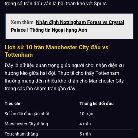
trong cả trận đấu vẫn là bài toán khó với Spurs.
Xem thêm
Nhận định Nottingham Forest vs Crystal
Palace | Thông tin Ngoại hạng Anh
Lịch sử 10 trận Manchester City đấu vs
Tottenham
Đây là dữ liệu quan trọng giúp người chơi nhận diện xu
hướng kèo giữa hai đội. Thực tế cho thấy Tottenham
thường mang đến nhiều khó khăn cho Manchester City
trong các lần chạm trán gần đây:
Tiêu chí
Thống kê đối đầu
Số lần đối đầu gần nhất
10 trận
Manchester City thắng
4 trận
Tottenham thắng
5 trận