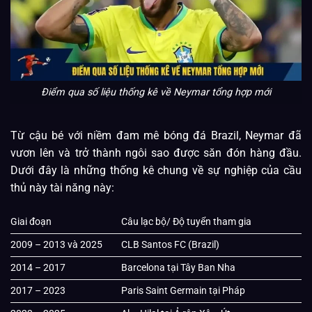
Điểm qua số liệu thống kê về Neymar tổng hợp mới
Từ cậu bé với niềm đam mê bóng đá Brazil, Neymar đã
vươn lên và trở thành ngôi sao được săn đón hàng đầu.
Dưới đây là những thống kê chung về sự nghiệp của cầu
thủ này tài năng này:
Giai đoạn
Câu lạc bộ/ Độ tuyển tham gia
2009 – 2013 và 2025
CLB Santos FC (Brazil)
2014 – 2017
Barcelona tại Tây Ban Nha
2017 – 2023
Paris Saint Germain tại Pháp