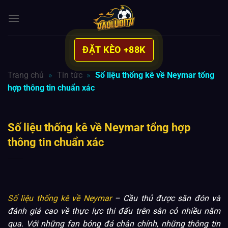
Bỏ
qua
nội
dung
ĐẶT KÈO +88K
Trang chủ
»
Tin tức
»
Số liệu thống kê về Neymar tổng
hợp thông tin chuẩn xác
Số liệu thống kê về Neymar tổng hợp
thông tin chuẩn xác
Số liệu thống kê về Neymar
– Cầu thủ được săn đón và
đánh giá cao về thực lực thi đấu trên sân cỏ nhiều năm
qua. Với những fan bóng đá chân chính, những thông tin