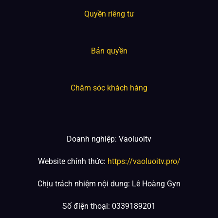
Quyền riêng tư
Bản quyền
Chăm sóc khách hàng
Doanh nghiệp: Vaoluoitv
Website chính thức:
https://vaoluoitv.pro/
Chịu trách nhiệm nội dung: Lê Hoàng Gyn
Số điện thoại: 0339189201