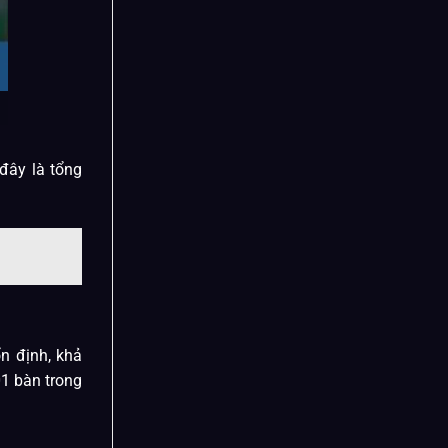
 đây là tổng
n định, khả
01 bàn trong