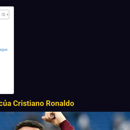
eague
của Cristiano Ronaldo