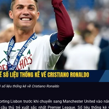
ề số liệu thống kê về Cristiano Ronaldo
porting Lisbon trước khi chuyển sang Manchester United vào nă
ầu thủ trẻ xuất sắc nhất Premier League. Số liệu thống kê v