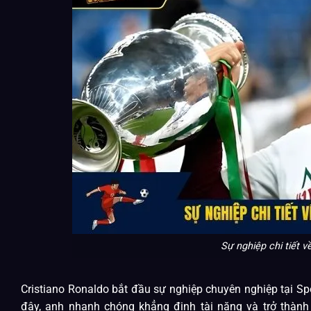
Sự nghiệp chi tiết v
Cristiano Ronaldo bắt đầu sự nghiệp chuyên nghiệp tại S
đây, anh nhanh chóng khẳng định tài năng và trở thành c