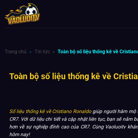
Bỏ
qua
nội
dung
Trang chủ
»
Tin tức
»
Toàn bộ số liệu thống kê về Cristia
Toàn bộ số liệu thống kê về Crist
Số liệu thống kê về Cristiano Ronaldo
giúp người hâm mộ th
CR7. Với dữ liệu chi tiết và cập nhật liên tục, bạn sẽ nắm b
hơn về sự nghiệp đỉnh cao của CR7. Cùng Vaoluoitv khám
hôm nay!