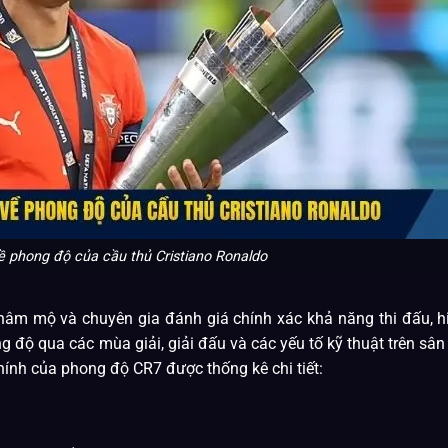
về phong độ của cầu thủ Cristiano Ronaldo
âm mộ và chuyên gia đánh giá chính xác khả năng thi đấu, hi
 độ qua các mùa giải, giải đấu và các yếu tố kỹ thuật trên sân
hính của phong độ CR7 được thống kê chi tiết: