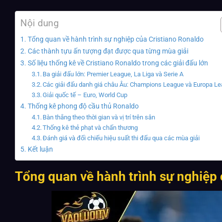
Nội dung
Tổng quan về hành trình sự nghiệp của Cristiano Ronaldo
Các thành tựu ấn tượng đạt được qua từng mùa giải
Số liệu thống kê về Cristiano Ronaldo trong các giải đấu lớn
Ba giải đấu lớn: Premier League, La Liga và Serie A
Các giải đấu danh giá châu Âu: Champions League và Europa L
Giải quốc tế – Euro, World Cup
Thống kê phong độ cầu thủ Ronaldo
Bàn thắng theo thời gian và vị trí trên sân
Thống kê thẻ phạt và chấn thương
Đánh giá và đối chiếu hiệu suất thi đấu qua các mùa giải
Kết luận
Tổng quan về hành trình sự nghiệp 