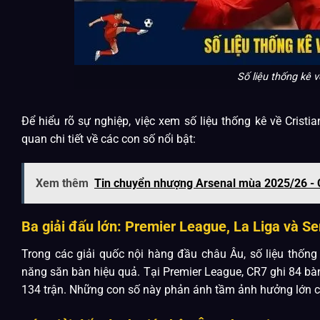
Số liệu thống kê 
Để hiểu rõ sự nghiệp, việc xem số liệu thống kê về Cristi
quan chi tiết về các con số nổi bật:
Xem thêm
Tin chuyển nhượng Arsenal mùa 2025/26 - 
Ba giải đấu lớn: Premier League, La Liga và Se
Trong các giải quốc nội hàng đầu châu Âu, số liệu thống
năng săn bàn hiệu quả. Tại Premier League, CR7 ghi 84 bàn 
134 trận. Những con số này phản ánh tầm ảnh hưởng lớn củ