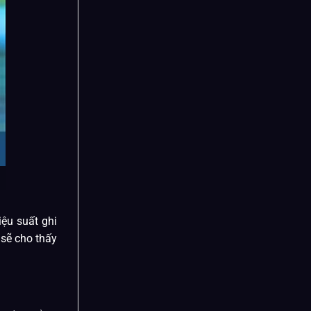
ệu suất ghi
 sẽ cho thấy