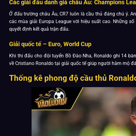
Các giải đấu danh giá châu Âu: Champions Le
Ở đấu trường châu Âu, CR7 luôn là cầu thủ đáng chú ý. A
các mùa giải Europa League với hiệu suất cao. Những số 
quyết định kết quả trận đấu.
Giải quốc tế – Euro, World Cup
Khi thi đấu cho đội tuyển Bồ Đào Nha, Ronaldo ghi 14 bàn 
về Cristiano Ronaldo tại giải quốc tế giúp người hâm mộ 
Thống kê phong độ cầu thủ Ronald