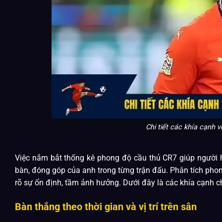
Chi tiết các khía cạnh 
Việc nắm bắt thống kê phong độ cầu thủ CR7 giúp người h
bàn, đóng góp của anh trong từng trận đấu. Phân tích phong
rõ sự ổn định, tầm ảnh hưởng. Dưới đây là các khía cạnh c
Bàn thắng theo thời gian và vị trí trên sân