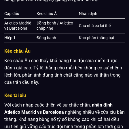
Cặp đấu
Kèo châu Á
Nhận định
Atletico Madrid
Đồng banh / Atletico
Chủ nhà có lợi thế
vs Barcelona
chấp nhẹ
Hiệp 1
Đồng banh
Khó phân thắng bại
Kèo châu Âu
Kèo châu Âu cho thấy khả năng hai đội chia điểm được
đánh giá cao. Tỷ lệ thắng cho mỗi bên không có sự chênh
lệch lớn, phản ánh đúng tính chất căng não và thận trọng
của trận cầu này.
Kèo tài xỉu
Với cách nhập cuộc thiên về sự chắc chắn,
nhận định
Atletico Madrid vs Barcelona
nghiêng nhiều về cửa xỉu bàn
thắng. Khả năng bùng nổ tỷ số không cao khi cả hai đều
ưu tiên giữ vững cấu trúc đội hình trong phần lớn thời gian