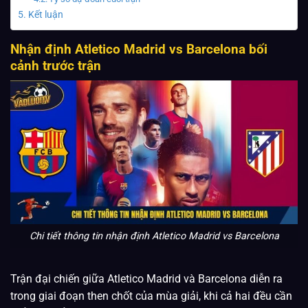
Kết luận
Nhận định Atletico Madrid vs Barcelona bối
cảnh trước trận
Chi tiết thông tin nhận định Atletico Madrid vs Barcelona
Trận đại chiến giữa Atletico Madrid và Barcelona diễn ra
trong giai đoạn then chốt của mùa giải, khi cả hai đều cần