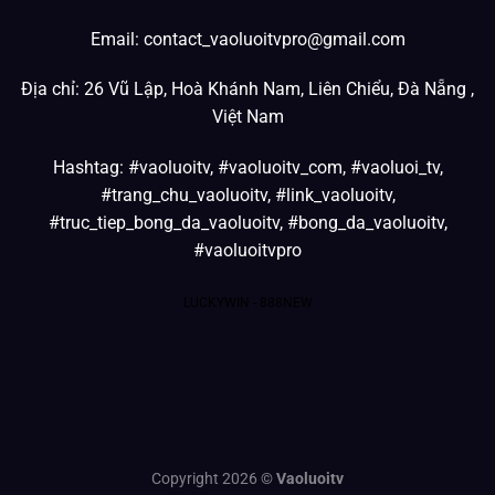
Email:
contact_vaoluoitvpro@gmail.com
Địa chỉ: 26 Vũ Lập, Hoà Khánh Nam, Liên Chiểu, Đà Nẵng ,
Việt Nam
Hashtag: #vaoluoitv, #vaoluoitv_com, #vaoluoi_tv,
#trang_chu_vaoluoitv, #link_vaoluoitv,
#truc_tiep_bong_da_vaoluoitv, #bong_da_vaoluoitv,
#vaoluoitvpro
LUCKYWIN
-
888NEW
Copyright 2026 ©
Vaoluoitv