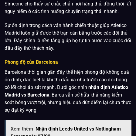
Simeone cho thấy sự chắc chắn nơi hàng thủ, đồng thời rất
nguy hiểm ở các tình huống chuyển trạng thái nhanh.
Sự ổn định trong cách vận hành chiến thuật giúp Atletico
Madrid luôn giữ được thế trận cân bằng trước các đối thủ
lớn. Đây chính là nền tảng giúp họ tự tin bước vào cuộc đối
đầu đầy thử thách này.
Phong độ của Barcelona
Barcelona thời gian gần đây thể hiện phong độ không quá
ổn định, đặc biệt là khi thi đấu xa nhà trước các đội bóng
có lối chơi áp sát mạnh. Dưới góc nhìn
nhận định Atletico
Madrid vs Barcelona
, Barca vẫn sở hữu khả năng kiểm
soát bóng vượt trội, nhưng hiệu quả dứt điểm lại chưa thực
sự đạt kỳ vọng.
Xem thêm
Nhận định Leeds United vs Nottingham