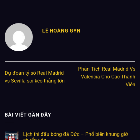
LÊ HOÀNG GYN
Phân Tích Real Madrid Vs
Dự đoán tỷ số Real Madrid
Valencia Cho Các Thành
vs Sevilla soi kèo thắng lớn
Viên
BÀI VIẾT GẦN ĐÂY
Lịch thi đấu bóng đá Đức – Phổ biến khung giờ
20