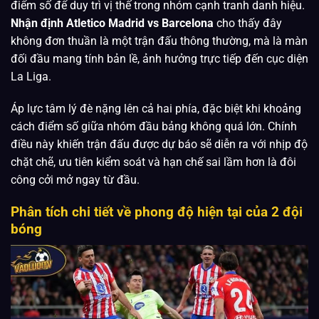
điểm số để duy trì vị thế trong nhóm cạnh tranh danh hiệu.
Nhận định Atletico Madrid vs Barcelona
cho thấy đây
không đơn thuần là một trận đấu thông thường, mà là màn
đối đầu mang tính bản lề, ảnh hưởng trực tiếp đến cục diện
La Liga.
Áp lực tâm lý đè nặng lên cả hai phía, đặc biệt khi khoảng
cách điểm số giữa nhóm đầu bảng không quá lớn. Chính
điều này khiến trận đấu được dự báo sẽ diễn ra với nhịp độ
chặt chẽ, ưu tiên kiểm soát và hạn chế sai lầm hơn là đôi
công cởi mở ngay từ đầu.
Phân tích chi tiết về phong độ hiện tại của 2 đội
bóng