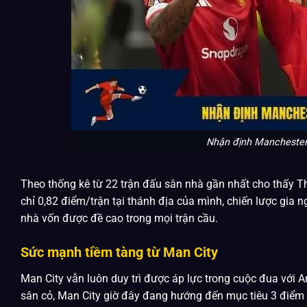
Nhận định Manchester 
Theo thống kê từ 22 trận đấu sân nhà gần nhất cho thấy Th
chỉ 0,82 điểm/trận tại thánh địa của mình, chiến lược gia 
nhà vốn được đề cao trong mọi trận cầu.
Sức mạnh tiềm tàng từ Man City
Man City vẫn luôn duy trì được áp lực trong cuộc đua với Ar
sân cỏ, Man City giờ đây đang hướng đến mục tiêu 3 điểm 