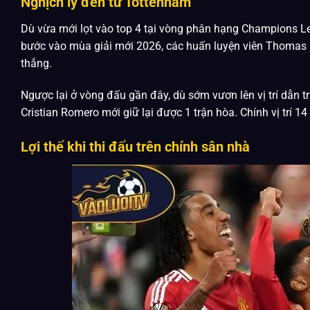
Nghịch lý đến từ Tottenham
Dù vừa mới lọt vào top 4 tại vòng phân hạng Champions Le
bước vào mùa giải mới 2026, các huấn luyện viên Thomas 
thắng.
Ngược lại ở vòng đấu gần đây, dù sớm vươn lên vị trí dẫn 
Cristian Romero mới giữ lại được 1 trận hòa. Chính vị trí 
Lợi thế khi thi đấu trên chính sân nhà