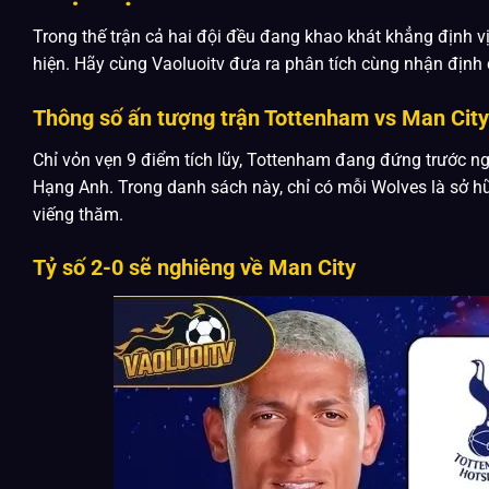
Trong thế trận cả hai đội đều đang khao khát khẳng định v
hiện. Hãy cùng Vaoluoitv đưa ra phân tích cùng nhận định
Thông số ấn tượng trận Tottenham vs Man City
Chỉ vỏn vẹn 9 điểm tích lũy, Tottenham đang đứng trước ngu
Hạng Anh. Trong danh sách này, chỉ có mỗi Wolves là sở hữ
viếng thăm.
Tỷ số 2-0 sẽ nghiêng về Man City