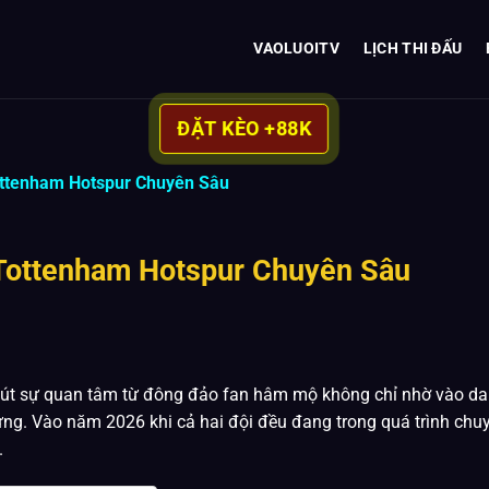
VAOLUOITV
LỊCH THI ĐẤU
ĐẶT KÈO +88K
ottenham Hotspur Chuyên Sâu
Tottenham Hotspur Chuyên Sâu
út sự quan tâm từ đông đảo fan hâm mộ không chỉ nhờ vào dan
rưng. Vào năm 2026 khi cả hai đội đều đang trong quá trình chu
.