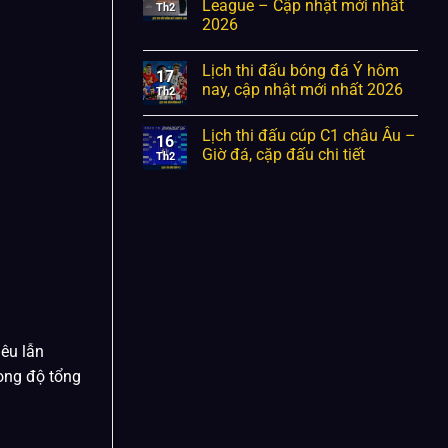
League – Cập nhật mới nhất
Th2
2026
Lịch thi đấu bóng đá Ý hôm
17
nay, cập nhật mới nhất 2026
Th2
Lịch thi đấu cúp C1 châu Âu –
16
Giờ đá, cặp đấu chi tiết
Th2
êu lẫn
ong độ tổng