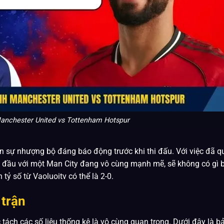
anchester United vs Tottenham Hotspur
n sự nhượng bộ đáng báo động trước khi thi đấu. Với việc đã q
ng đầu với một Man City đang vô cùng mạnh mẽ, sẽ không có gì 
tỷ số từ Vaoluoitv có thể là 2-0.
 trận
c tách các số liệu thống kê là vô cùng quan trọng. Dưới đây là b